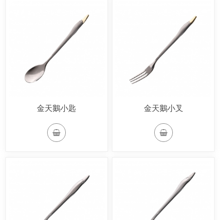
金天鵝小匙
金天鵝小叉