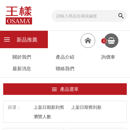
新品推薦
0
關於我們
產品介紹
詢價車
最新消息
聯絡我們
產品選單
篩選：
上架日期新到舊
上架日期舊到新
瀏覽人數