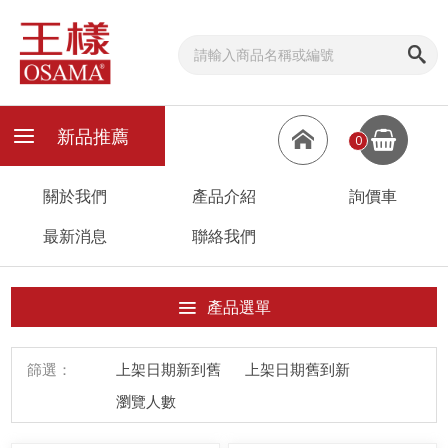
新品推薦
0
關於我們
產品介紹
詢價車
最新消息
聯絡我們
產品選單
篩選：
上架日期新到舊
上架日期舊到新
瀏覽人數