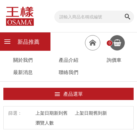
新品推薦
0
關於我們
產品介紹
詢價車
最新消息
聯絡我們
產品選單
篩選：
上架日期新到舊
上架日期舊到新
瀏覽人數