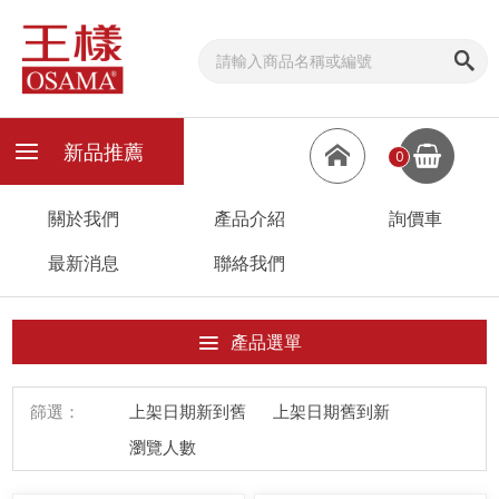
新品推薦
0
關於我們
產品介紹
詢價車
最新消息
聯絡我們
產品選單
篩選：
上架日期新到舊
上架日期舊到新
瀏覽人數